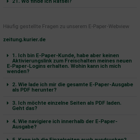
21. Wo finde ich Rätsel?
Häufig gestellte Fragen zu unserem E-Paper-Webview
zeitung.kurier.de
1. Ich bin E-Paper-Kunde, habe aber keinen
Aktivierungslink zum Freischalten meines neuen
E-Paper-Logins erhalten. Wohin kann ich mich
wenden?
2. Wie lade ich mir die gesamte E-Paper-Ausgabe
als PDF herunter?
3. Ich möchte einzelne Seiten als PDF laden.
Geht das?
4. Wie navigiere ich innerhalb der E-Paper-
Ausgabe?
5. Kann ich die Einzelseiten auch ausdrucken?