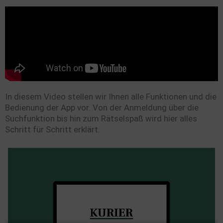
In diesem Video stellen wir Ihnen alle Funktionen und die
Bedienung der App vor. Von der Anmeldung über die
Suchfunktion bis hin zum Rätselspaß wird hier alles
Schritt für Schritt erklärt.