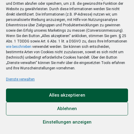
und Dritten abrufen oder speichern, um z.B. die gewünschte Funktion der
Website zu gewährleisten. Durch diese Informationen werden Sie nicht
direkt identifiziert. Die Informationen (z.B. IP-Adresse) nutzen wir, um
personalisierte Werbung anzuzeigen, mit Hilfe von Nutzungsanalyse
Erkenntnisse über Zielgruppen und Produktentwicklungen zu gewinnen
sowie den Erfolg unseres Marketings zu messen (Conversionmessung).
Wenn Sie den Button „Alles akzeptieren“ anklicken, stimmen Sie gem. § 25
Abs. 1 TDDDG sowie Art. 6 Abs. 1 lit. a DSGVO zu, dass Ihre Informationen
wie beschrieben
verwendet werden. Sie können sich entscheiden,
bestimmte Arten von Cookies nicht zuzulassen, soweit es sich nicht um
(technisch) unbedingt erforderliche Cookies handelt. Über den Button
„Dienste verwalten“ können Sie mehr über die eingesetzten Tools erfahren
und Ihre Wunscheinstellungen vornehmen.
Dienste verwalten
Alles akzeptieren
Newsletter
Ablehnen
Abonnieren Sie jetzt unseren Newsletter und
erfahren Sie als Erstes von unseren exklusiven
Einstellungen anzeigen
Deals.