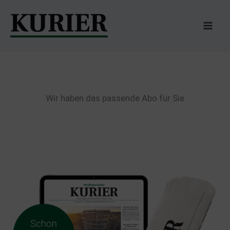
Zum
Inhalt
springen
Wir haben das passende Abo für Sie