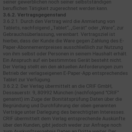
seiner gewerblichen noch seiner selbstständigen
beruflichen Tätigkeit zugerechnet werden kann.
3.6.2. Vertragsgegenstand
3.6.2.1. Durch den Vertrag wird die Anmietung von
Tablets, nachfolgend „Tablet“, „Gerät” oder „Ware“, zur
Gebrauchsüberlassung, vereinbart. Vertragsziel ist
hierbei, dass der Kunde die Ware gegen Zahlung des E-
Paper-Abonnementpreises ausschließlich zur Nutzung
von ihm selbst oder Personen in seinem Haushalt erhält.
Ein Anspruch auf ein bestimmtes Gerät besteht nicht.
Der Verlag stellt ein den aktuellen Anforderungen zum
Betrieb der verlagseigenen E-Paper-App entsprechendes
Tablet zur Verfügung.
3.6.2.2. Der Verlag übermittelt an die CRIF GmbH,
Dessauerstr. 9, 80992 München (nachfolgend "CRIF"
genannt) im Zuge der Bonitätsprüfung Daten über die
Begründung und Durchführung der oben genannten
Verträge unter Darlegung des berechtigten Interesses.
CRIF übermittelt dem Verlag entsprechende Auskünfte
über den Kunden, gibt jedoch weder zur Anfrage noch
zum Auskunftsergebnis Daten an Dritte weiter. Der