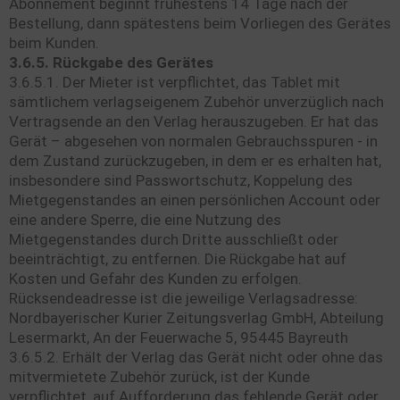
Abonnement beginnt frühestens 14 Tage nach der
Bestellung, dann spätestens beim Vorliegen des Gerätes
beim Kunden.
3.6.5. Rückgabe des Gerätes
3.6.5.1. Der Mieter ist verpflichtet, das Tablet mit
sämtlichem verlagseigenem Zubehör unverzüglich nach
Vertragsende an den Verlag herauszugeben. Er hat das
Gerät – abgesehen von normalen Gebrauchsspuren - in
dem Zustand zurückzugeben, in dem er es erhalten hat,
insbesondere sind Passwortschutz, Koppelung des
Mietgegenstandes an einen persönlichen Account oder
eine andere Sperre, die eine Nutzung des
Mietgegenstandes durch Dritte ausschließt oder
beeinträchtigt, zu entfernen. Die Rückgabe hat auf
Kosten und Gefahr des Kunden zu erfolgen.
Rücksendeadresse ist die jeweilige Verlagsadresse:
Nordbayerischer Kurier Zeitungsverlag GmbH, Abteilung
Lesermarkt, An der Feuerwache 5, 95445 Bayreuth
3.6.5.2. Erhält der Verlag das Gerät nicht oder ohne das
mitvermietete Zubehör zurück, ist der Kunde
verpflichtet, auf Aufforderung das fehlende Gerät oder