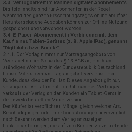
3.3. Verfügbarkeit im Rahmen digitaler Abonnements
Digitale Inhalte sind für Abonnenten in der Regel
während des ganzen Erscheinungstages online abrufbar.
Heruntergeladene Ausgaben können zur Offline-Nutzung
gespeichert und verwendet werden.
3.4. E-Paper-Abonnement in Verbindung mit dem
Kauf eines Tablet-Gerätes (z. B. Apple iPad), genannt
"Digitalabo bzw. Bundle"
3.4.1. Der Verlag nimmt nur Vertragsangebote von
Verbrauchern im Sinne des § 13 BGB an, die ihren
ständigen Wohnsitz in der Bundesrepublik Deutschland
haben. Mit seinem Vertragsangebot versichert der
Kunde, dass dies der Fall ist. Dieses Angebot gilt nur,
solange der Vorrat reicht. Im Rahmen des Vertrages
verkauft der Verlag an den Kunden ein Tablet-Gerät in
der jeweils bestellten Modellversion.
Der Käufer ist verpflichtet, Mängel gleich welcher Art,
Beschädigungen oder Funktionsstörungen unverzüglich
nach Bekanntwerden dem Verlag anzuzeigen.
Funktionsstörungen, die auf vom Kunden zu vertretende
unsachgemäße Bedienung oder Behandlung