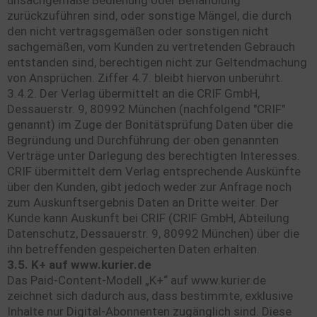
zurückzuführen sind, oder sonstige Mängel, die durch
den nicht vertragsgemäßen oder sonstigen nicht
sachgemäßen, vom Kunden zu vertretenden Gebrauch
entstanden sind, berechtigen nicht zur Geltendmachung
von Ansprüchen. Ziffer 4.7. bleibt hiervon unberührt.
3.4.2. Der Verlag übermittelt an die CRIF GmbH,
Dessauerstr. 9, 80992 München (nachfolgend "CRIF"
genannt) im Zuge der Bonitätsprüfung Daten über die
Begründung und Durchführung der oben genannten
Verträge unter Darlegung des berechtigten Interesses.
CRIF übermittelt dem Verlag entsprechende Auskünfte
über den Kunden, gibt jedoch weder zur Anfrage noch
zum Auskunftsergebnis Daten an Dritte weiter. Der
Kunde kann Auskunft bei CRIF (CRIF GmbH, Abteilung
Datenschutz, Dessauerstr. 9, 80992 München) über die
ihn betreffenden gespeicherten Daten erhalten.
3.5. K+ auf www.kurier.de
Das Paid-Content-Modell „K+“ auf www.kurier.de
zeichnet sich dadurch aus, dass bestimmte, exklusive
Inhalte nur Digital-Abonnenten zugänglich sind. Diese