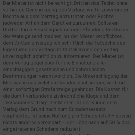
Der Mieter ist nicht berechtigt, Dritten das Tablet ohne
vorherige Genehmigung des Verlags weiterzuvermieten,
Rechte aus dem Vertrag abzutreten oder Rechte
jedweder Art an dem Gerät einzuräumen. Sollte ein
Dritter durch Beschlagnahme oder Pfändung Rechte an
der Ware geltend machen, ist der Mieter verpflichtet,
dem Dritten unverzüglich schriftlich die Tatsache des
Eigentums des Verlags mitzuteilen und den Verlag
unverzüglich schriftlich zu informieren. Der Mieter ist
dem Verlag gegenüber für die Einhaltung aller
einschlägigen gesetzlichen und behördlichen
Bestimmungen verantwortlich. Die Unterschlagung der
Mietsache aus welchen Gründen auch immer, wird mit
einer sofortigen Strafanzeige geahndet. Die Kosten für
die damit verbundene zivilrechtliche Klage und dem
Inkassodienst trägt der Mieter. Ist der Kunde dem
Verlag dem Grund nach zum Schadensersatz
verpflichtet, ist seine Haftung pro Schadensfall – soweit
nichts anderes vereinbart – der Höhe nach auf 50 % des
eingetretenen Schadens reduziert.