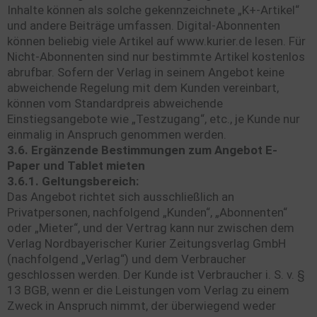
Inhalte können als solche gekennzeichnete „K+-Artikel“
und andere Beiträge umfassen. Digital-Abonnenten
können beliebig viele Artikel auf www.kurier.de lesen. Für
Nicht-Abonnenten sind nur bestimmte Artikel kostenlos
abrufbar. Sofern der Verlag in seinem Angebot keine
abweichende Regelung mit dem Kunden vereinbart,
können vom Standardpreis abweichende
Einstiegsangebote wie „Testzugang“, etc., je Kunde nur
einmalig in Anspruch genommen werden.
3.6. Ergänzende Bestimmungen zum Angebot E-
Paper und Tablet mieten
3.6.1. Geltungsbereich:
Das Angebot richtet sich ausschließlich an
Privatpersonen, nachfolgend „Kunden“, „Abonnenten“
oder „Mieter“, und der Vertrag kann nur zwischen dem
Verlag Nordbayerischer Kurier Zeitungsverlag GmbH
(nachfolgend „Verlag“) und dem Verbraucher
geschlossen werden. Der Kunde ist Verbraucher i. S. v. §
13 BGB, wenn er die Leistungen vom Verlag zu einem
Zweck in Anspruch nimmt, der überwiegend weder