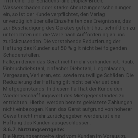
Tritt einer der Schadensfälle Display-Bruch,
Wasserschäden oder starke Abnutzungserscheinungen
ein, so ist der Kunde verpflichtet, den Verlag
unverzüglich über alle Einzelheiten des Ereignisses, das
zur Beschädigung des Gerätes geführt hat, schriftlich zu
unterrichten und die Ware nach Aufforderung an uns
zurückzusenden. Die vorstehende Reduzierung der
Haftung des Kunden auf 50 % gilt nicht bei folgenden
Schadensfällen:
Fälle, in denen das Gerät nicht mehr vorhanden ist: Raub,
Einbruchdiebstahl, einfacher Diebstahl, Liegenlassen,
Vergessen, Verlieren, etc. sowie mutwillige Schäden. Die
Reduzierung der Haftung gilt nicht bei Verlust des
Mietgegenstands. In diesem Fall hat der Kunde den
Wiederbeschaffungswert des Mietgegenstandes zu
entrichten. Hierbei werden bereits geleistete Zahlungen
nicht einbezogen. Kann das Gerät aufgrund von höherer
Gewalt nicht mehr zurückgegeben werden, ist eine
Haftung des Kunden ausgeschlossen.
3.6.7. Nutzungsentgelte:
Die Nutzungsentgelte sind vom Kunden im Voraus zu