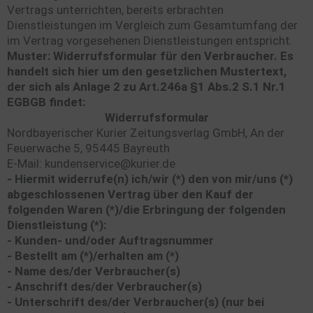
Vertrags unterrichten, bereits erbrachten
Dienstleistungen im Vergleich zum Gesamtumfang der
im Vertrag vorgesehenen Dienstleistungen entspricht.
Muster: Widerrufsformular für den Verbraucher. Es
handelt sich hier um den gesetzlichen Mustertext,
der sich als Anlage 2 zu Art.246a §1 Abs.2 S.1 Nr.1
EGBGB findet:
Widerrufsformular
Nordbayerischer Kurier Zeitungsverlag GmbH, An der
Feuerwache 5, 95445 Bayreuth
E-Mail: kundenservice@kurier.de
- Hiermit widerrufe(n) ich/wir (*) den von mir/uns (*)
abgeschlossenen Vertrag über den Kauf der
folgenden Waren (*)/die Erbringung der folgenden
Dienstleistung (*):
- Kunden- und/oder Auftragsnummer
- Bestellt am (*)/erhalten am (*)
- Name des/der Verbraucher(s)
- Anschrift des/der Verbraucher(s)
- Unterschrift des/der Verbraucher(s) (nur bei