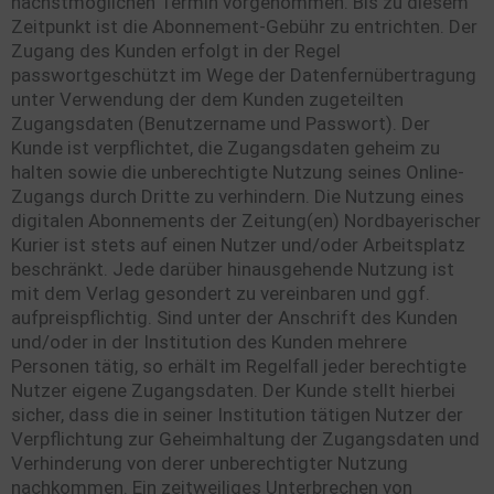
nächstmöglichen Termin vorgenommen. Bis zu diesem
Zeitpunkt ist die Abonnement-Gebühr zu entrichten. Der
Zugang des Kunden erfolgt in der Regel
passwortgeschützt im Wege der Datenfernübertragung
unter Verwendung der dem Kunden zugeteilten
Zugangsdaten (Benutzername und Passwort). Der
Kunde ist verpflichtet, die Zugangsdaten geheim zu
halten sowie die unberechtigte Nutzung seines Online-
Zugangs durch Dritte zu verhindern. Die Nutzung eines
digitalen Abonnements der Zeitung(en) Nordbayerischer
Kurier ist stets auf einen Nutzer und/oder Arbeitsplatz
beschränkt. Jede darüber hinausgehende Nutzung ist
mit dem Verlag gesondert zu vereinbaren und ggf.
aufpreispflichtig. Sind unter der Anschrift des Kunden
und/oder in der Institution des Kunden mehrere
Personen tätig, so erhält im Regelfall jeder berechtigte
Nutzer eigene Zugangsdaten. Der Kunde stellt hierbei
sicher, dass die in seiner Institution tätigen Nutzer der
Verpflichtung zur Geheimhaltung der Zugangsdaten und
Verhinderung von derer unberechtigter Nutzung
nachkommen. Ein zeitweiliges Unterbrechen von