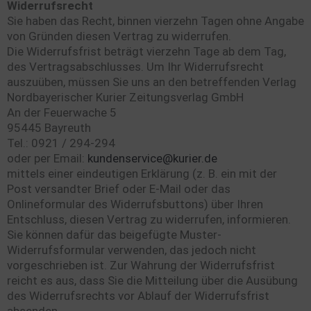
Widerrufsrecht
Sie haben das Recht, binnen vierzehn Tagen ohne Angabe
von Gründen diesen Vertrag zu widerrufen.
Die Widerrufsfrist beträgt vierzehn Tage ab dem Tag,
des Vertragsabschlusses. Um Ihr Widerrufsrecht
auszuüben, müssen Sie uns an den betreffenden Verlag
Nordbayerischer Kurier Zeitungsverlag GmbH
An der Feuerwache 5
95445 Bayreuth
Tel.: 0921 / 294-294
oder per Email:
kundenservice@kurier.de
mittels einer eindeutigen Erklärung (z. B. ein mit der
Post versandter Brief oder E-Mail oder das
Onlineformular des Widerrufsbuttons) über Ihren
Entschluss, diesen Vertrag zu widerrufen, informieren.
Sie können dafür das beigefügte Muster-
Widerrufsformular verwenden, das jedoch nicht
vorgeschrieben ist. Zur Wahrung der Widerrufsfrist
reicht es aus, dass Sie die Mitteilung über die Ausübung
des Widerrufsrechts vor Ablauf der Widerrufsfrist
absenden.