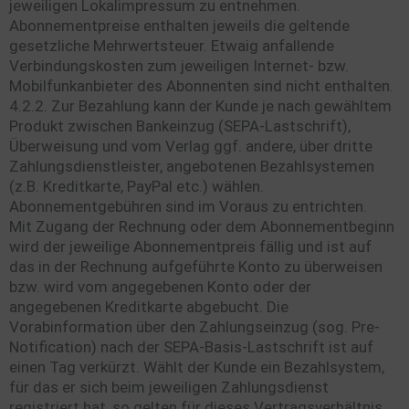
jeweiligen Lokalimpressum zu entnehmen.
Abonnementpreise enthalten jeweils die geltende
gesetzliche Mehrwertsteuer. Etwaig anfallende
Verbindungskosten zum jeweiligen Internet- bzw.
Mobilfunkanbieter des Abonnenten sind nicht enthalten.
4.2.2. Zur Bezahlung kann der Kunde je nach gewähltem
Produkt zwischen Bankeinzug (SEPA-Lastschrift),
Überweisung und vom Verlag ggf. andere, über dritte
Zahlungsdienstleister, angebotenen Bezahlsystemen
(z.B. Kreditkarte, PayPal etc.) wählen.
Abonnementgebühren sind im Voraus zu entrichten.
Mit Zugang der Rechnung oder dem Abonnementbeginn
wird der jeweilige Abonnementpreis fällig und ist auf
das in der Rechnung aufgeführte Konto zu überweisen
bzw. wird vom angegebenen Konto oder der
angegebenen Kreditkarte abgebucht. Die
Vorabinformation über den Zahlungseinzug (sog. Pre-
Notification) nach der SEPA-Basis-Lastschrift ist auf
einen Tag verkürzt. Wählt der Kunde ein Bezahlsystem,
für das er sich beim jeweiligen Zahlungsdienst
registriert hat, so gelten für dieses Vertragsverhältnis