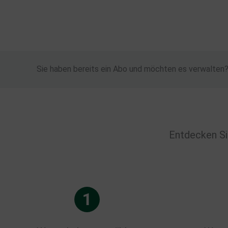
Zum
Inhalt
springen
Sie haben bereits ein Abo und möchten es verwalten
Entdecken Si