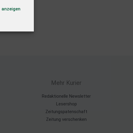
n anzeigen
Mehr Kurier
Redaktionelle Newsletter
Lesershop
Zeitungspatenschaft
Zeitung verschenken