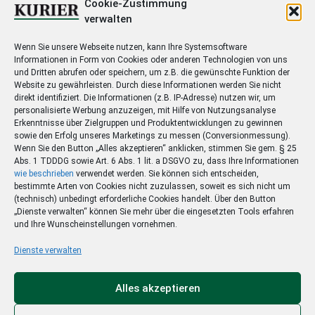
Cookie-Zustimmung
verwalten
Wenn Sie unsere Webseite nutzen, kann Ihre Systemsoftware
Informationen in Form von Cookies oder anderen Technologien von uns
und Dritten abrufen oder speichern, um z.B. die gewünschte Funktion der
Website zu gewährleisten. Durch diese Informationen werden Sie nicht
direkt identifiziert. Die Informationen (z.B. IP-Adresse) nutzen wir, um
personalisierte Werbung anzuzeigen, mit Hilfe von Nutzungsanalyse
Erkenntnisse über Zielgruppen und Produktentwicklungen zu gewinnen
Lesershop
sowie den Erfolg unseres Marketings zu messen (Conversionmessung).
Wenn Sie den Button „Alles akzeptieren“ anklicken, stimmen Sie gem. § 25
Abs. 1 TDDDG sowie Art. 6 Abs. 1 lit. a DSGVO zu, dass Ihre Informationen
wie beschrieben
verwendet werden. Sie können sich entscheiden,
bestimmte Arten von Cookies nicht zuzulassen, soweit es sich nicht um
(technisch) unbedingt erforderliche Cookies handelt. Über den Button
„Dienste verwalten“ können Sie mehr über die eingesetzten Tools erfahren
und Ihre Wunscheinstellungen vornehmen.
Dienste verwalten
Self-Service
Alles akzeptieren