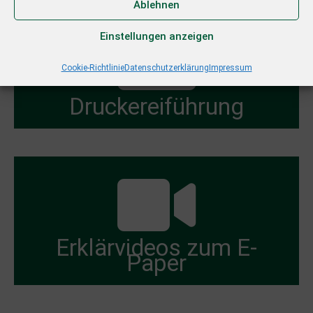
Ablehnen
Einstellungen anzeigen
Cookie-Richtlinie
Datenschutzerklärung
Impressum
Druckereiführung
Erklärvideos zum E-
Paper