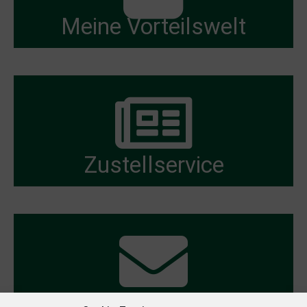
Meine Vorteilswelt
Zustellservice
Redaktionelle Newsletter