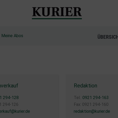
?
Meine Abos
ÜBERSIC
verkauf
Redaktion
1 294-128
Tel.:
0921 294-163
21 294-126
Fax: 0921 294-160
rkauf@kurier.de
redaktion@kurier.de