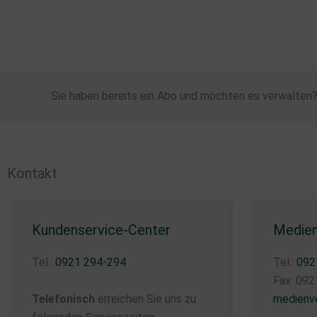
Zum
Inhalt
springen
Sie haben bereits ein Abo und möchten es verwalten
Kontakt
Kundenservice-Center
Medien
Tel.:
0921 294-294
Tel.:
092
Fax: 09
Telefonisch
erreichen Sie uns zu
medienve