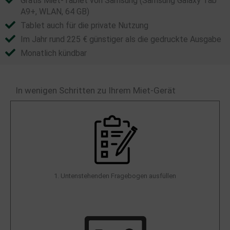
Gratis Miet-Tablet von Samsung (Samsung Galaxy Tab
A9+, WLAN, 64 GB​)
Tablet auch für die private Nutzung
Im Jahr rund 225 € günstiger als die gedruckte Ausgabe
Monatlich kündbar
In wenigen Schritten zu Ihrem Miet-Gerät​
1. Untenstehenden Fragebogen ausfüllen