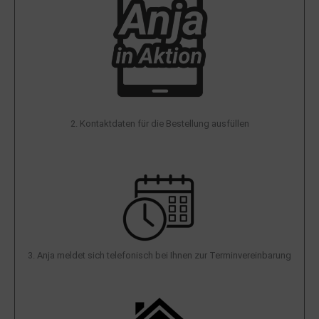
2. Kontaktdaten für die Bestellung ausfüllen
3. Anja meldet sich telefonisch bei Ihnen zur Terminvereinbarung