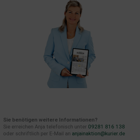
Sie benötigen weitere Informationen?
Sie erreichen Anja telefonisch unter
09281 816 138
oder schriftlich per E-Mail an
anjainaktion@kurier.de