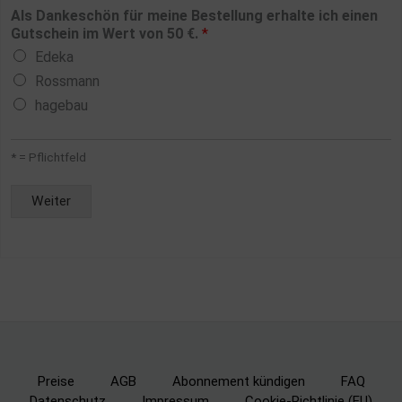
Als Dankeschön für meine Bestellung erhalte ich einen
Gutschein im Wert von 50 €.
*
Edeka
Rossmann
hagebau
* = Pflichtfeld
Weiter
Alternative:
Preise
AGB
Abonnement kündigen
FAQ
Datenschutz
Impressum
Cookie-Richtlinie (EU)