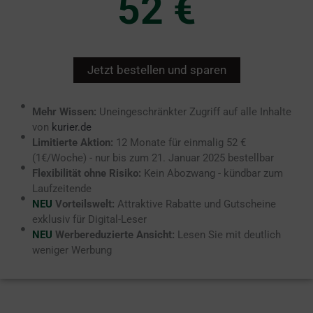
52 €
Jetzt bestellen und sparen
Mehr Wissen:
Uneingeschränkter Zugriff auf alle Inhalte
von
kurier.de
Limitierte Aktion:
12 Monate für einmalig 52 €
(1€/Woche) - nur bis zum 21. Januar 2025 bestellbar
Flexibilität ohne Risiko:
Kein Abozwang - kündbar zum
Laufzeitende
NEU
Vorteilswelt:
Attraktive Rabatte und Gutscheine
exklusiv für Digital-Leser
NEU
Werbereduzierte Ansicht:
Lesen Sie mit deutlich
weniger Werbung