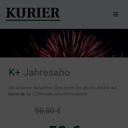
Zum
Inhalt
springen
K+
Jahresabo
Mit unserem Neujahres-Deal lesen Sie alle K+ Artikel auf
kurier.de
für 12 Monate zum Aktionspreis.
98,80 €