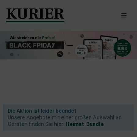
Zum
Inhalt
springen
Die Aktion ist leider beendet
Unsere Angebote mit einer großen Auswahl an
Geräten finden Sie hier:
Heimat-Bundle